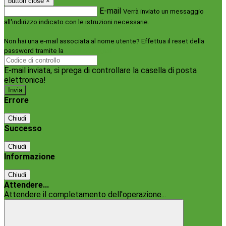
button close
×
E-mail
Verrà inviato un messaggio
all'indirizzo indicato con le istruzioni necessarie.
Non hai una e-mail associata al nome utente? Effettua il reset della
password tramite la
Login Spaggiari
E-mail inviata, si prega di controllare la casella di posta
elettronica!
Errore
Chiudi
Successo
Chiudi
Informazione
Chiudi
Attendere...
Attendere il completamento dell'operazione...