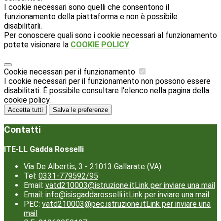
I cookie necessari sono quelli che consentono il
funzionamento della piattaforma e non è possibile
disabilitarli.
Per conoscere quali sono i cookie necessari al funzionamento
potete visionare la
COOKIE POLICY
.
Cookie necessari per il funzionamento
I cookie necessari per il funzionamento non possono essere
disabilitati. È possibile consultare l'elenco nella pagina della
cookie policy.
Accetta tutti
Salva le preferenze
Contatti
ITE-LL Gadda Rosselli
Via De Albertis, 3 - 21013 Gallarate (VA)
Tel:
0331-779592/95
Email:
vatd210003@istruzione.it
Link per inviare una mail
Email:
info@isisgaddarosselli.it
Link per inviare una mail
PEC:
vatd210003@pec.istruzione.it
Link per inviare una
mail