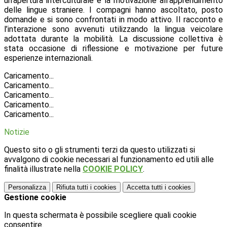
un’apertura interculturale e la motivazione all’apprendimento
delle lingue straniere. I compagni hanno ascoltato, posto
domande e si sono confrontati in modo attivo. Il racconto e
l’interazione sono avvenuti utilizzando la lingua veicolare
adottata durante la mobilità. La discussione collettiva è
stata occasione di riflessione e motivazione per future
esperienze internazionali.
Caricamento...
Caricamento...
Caricamento...
Caricamento...
Caricamento...
Notizie
Questo sito o gli strumenti terzi da questo utilizzati si
avvalgono di cookie necessari al funzionamento ed utili alle
finalità illustrate nella
COOKIE POLICY
.
Personalizza
Rifiuta tutti
i cookies
Accetta tutti
i cookies
Gestione cookie
In questa schermata è possibile scegliere quali cookie
consentire.