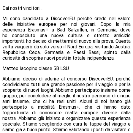
Dai nostri vincitori…
Mi sono candidato a DiscoverEU perché credo nel valore
delle iniziative europee per noi giovani. Dopo la mia
esperienza Erasmus+ a Bad Salzuflen, in Germania, dove
ho conosciuto una nuova cultura e stretto amicizie
importanti, ho deciso di mettermi di nuovo alla prova. Questa
volta viaggerò da solo verso il Nord Europa, visitando Austria,
Repubblica Ceca, Germania e Paesi Bassi, spinto dalla
curiosità di scoprire nuovi posti in totale indipendenza.
Matteo Iacopino classe 5B LSU
Abbiamo deciso di aderire al concorso DiscoverEU, perché
condividiamo tutti una grande passione per il viaggio e per la
scoperta di nuovi luoghi. Abbiamo partecipato insieme come
gruppo, per concludere al meglio il nostro percorso di cinque
anni insieme, che ci ha resi uniti. Alcuni di noi hanno già
partecipato a mobilità Erasmus+, che ci hanno dato
l’opportunità di conoscere realtà europee diverse dalla
nostra. Abbiamo già iniziato a organizzare questa esperienza
speciale. Stiamo scegliendo con cura le tappe del viaggio e
siamo già a buon punto. Stiamo valutando i posti da visitare e