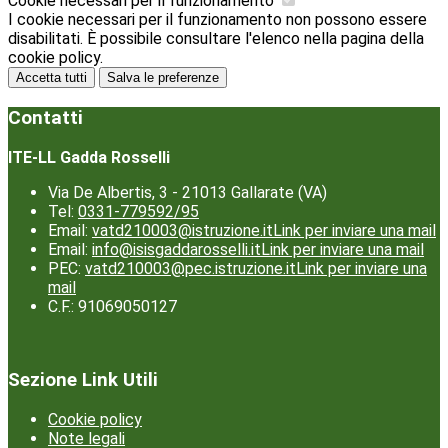
Cookie necessari per il funzionamento
I cookie necessari per il funzionamento non possono essere
disabilitati. È possibile consultare l'elenco nella pagina della
cookie policy.
Accetta tutti
Salva le preferenze
Contatti
ITE-LL Gadda Rosselli
Via De Albertis, 3 - 21013 Gallarate (VA)
Tel:
0331-779592/95
Email:
vatd210003@istruzione.it
Link per inviare una mail
Email:
info@isisgaddarosselli.it
Link per inviare una mail
PEC:
vatd210003@pec.istruzione.it
Link per inviare una
mail
C.F.: 91069050127
Sezione Link Utili
Cookie policy
Note legali