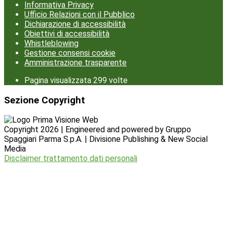
Informativa Privacy
Ufficio Relazioni con il Pubblico
Dichiarazione di accessibilità
Obiettivi di accessibilità
Whistleblowing
Gestione consensi cookie
Amministrazione trasparente
Pagina visualizzata
299
volte
Sezione Copyright
Copyright 2026 | Engineered and powered by Gruppo
Spaggiari Parma S.p.A. | Divisione Publishing & New Social
Media
Disclaimer trattamento dati personali