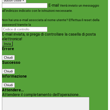
button close
×
E-mail
Verrà inviato un messaggio
all'indirizzo indicato con le istruzioni necessarie.
Non hai una e-mail associata al nome utente? Effettua il reset della
password tramite la
Login Spaggiari
E-mail inviata, si prega di controllare la casella di posta
elettronica!
Errore
Chiudi
Successo
Chiudi
Informazione
Chiudi
Attendere...
Attendere il completamento dell'operazione...