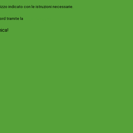
rizzo indicato con le istruzioni necessarie.
ord tramite la
Login Spaggiari
nica!