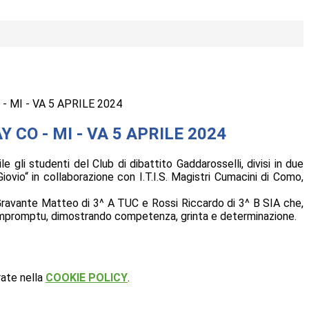
- MI - VA 5 APRILE 2024
Y CO - MI - VA 5 APRILE 2024
e gli studenti del Club di dibattito Gaddarosselli, divisi in due
vio“ in collaborazione con I.T.I.S. Magistri Cumacini di Como,
L, Gravante Matteo di 3^ A TUC e Rossi Riccardo di 3^ B SIA che,
ma Impromptu, dimostrando competenza, grinta e determinazione.
rate nella
COOKIE POLICY
.