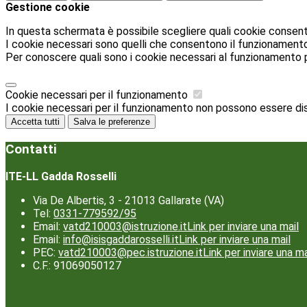
Gestione cookie
In questa schermata è possibile scegliere quali cookie consent
I cookie necessari sono quelli che consentono il funzionamento d
Per conoscere quali sono i cookie necessari al funzionamento 
Cookie necessari per il funzionamento
I cookie necessari per il funzionamento non possono essere disab
Accetta tutti
Salva le preferenze
Contatti
ITE-LL Gadda Rosselli
Via De Albertis, 3 - 21013 Gallarate (VA)
Tel:
0331-779592/95
Email:
vatd210003@istruzione.it
Link per inviare una mail
Email:
info@isisgaddarosselli.it
Link per inviare una mail
PEC:
vatd210003@pec.istruzione.it
Link per inviare una ma
C.F.: 91069050127