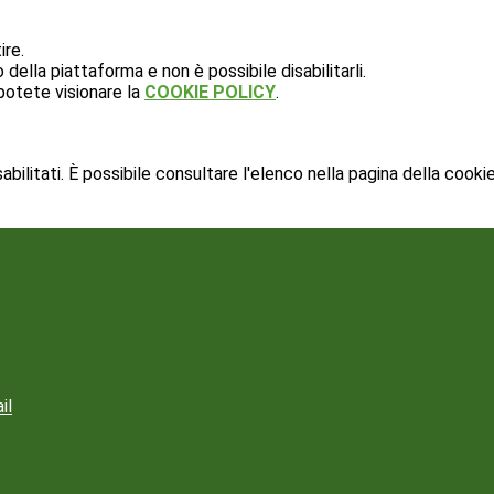
ire.
ella piattaforma e non è possibile disabilitarli.
potete visionare la
COOKIE POLICY
.
ilitati. È possibile consultare l'elenco nella pagina della cookie
il