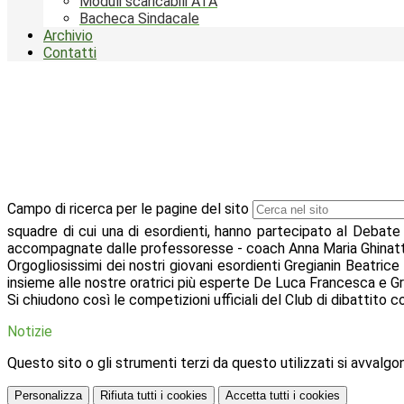
Moduli scaricabili ATA
Bacheca Sindacale
Archivio
Contatti
Campo di ricerca per le pagine del sito
squadre di cui una di esordienti, hanno partecipato al Debate
accompagnate dalle professoresse - coach Anna Maria Ghinatt
Orgogliosissimi dei nostri giovani esordienti Gregianin Beatric
insieme alle nostre oratrici più esperte De Luca Francesca e Gr
Si chiudono così le competizioni ufficiali del Club di dibattito co
Notizie
Questo sito o gli strumenti terzi da questo utilizzati si avvalgon
Personalizza
Rifiuta tutti
i cookies
Accetta tutti
i cookies