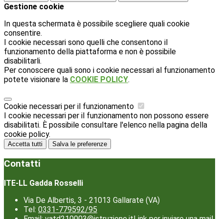
Gestione cookie
In questa schermata è possibile scegliere quali cookie
consentire.
I cookie necessari sono quelli che consentono il
funzionamento della piattaforma e non è possibile
disabilitarli.
Per conoscere quali sono i cookie necessari al funzionamento
potete visionare la
COOKIE POLICY
.
Cookie necessari per il funzionamento
I cookie necessari per il funzionamento non possono essere
disabilitati. È possibile consultare l'elenco nella pagina della
cookie policy.
Accetta tutti
Salva le preferenze
Contatti
ITE-LL Gadda Rosselli
Via De Albertis, 3 - 21013 Gallarate (VA)
Tel:
0331-779592/95
Email:
vatd210003@istruzione.it
Link per inviare una mail