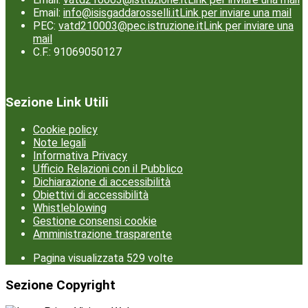
Email:
info@isisgaddarosselli.it
Link per inviare una mail
PEC:
vatd210003@pec.istruzione.it
Link per inviare una
mail
C.F.: 91069050127
Sezione Link Utili
Cookie policy
Note legali
Informativa Privacy
Ufficio Relazioni con il Pubblico
Dichiarazione di accessibilità
Obiettivi di accessibilità
Whistleblowing
Gestione consensi cookie
Amministrazione trasparente
Pagina visualizzata
529
volte
Sezione Copyright