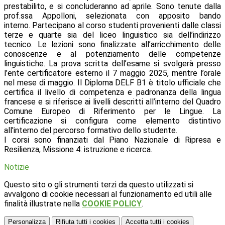
prestabilito, e si concluderanno ad aprile. Sono tenute dalla
prof.ssa Appolloni, selezionata con apposito bando
interno. Partecipano al corso studenti provenienti dalle classi
terze e quarte sia del liceo linguistico sia dell’indirizzo
tecnico. Le lezioni sono finalizzate all’arricchimento delle
conoscenze e al potenziamento delle competenze
linguistiche. La prova scritta dell’esame si svolgerà presso
l’ente certificatore esterno il 7 maggio 2025, mentre l’orale
nel mese di maggio. Il Diploma DELF B1 è titolo ufficiale che
certifica il livello di competenza e padronanza della lingua
francese e si riferisce ai livelli descritti all’interno del Quadro
Comune Europeo di Riferimento per le Lingue. La
certificazione si configura come elemento distintivo
all'interno del percorso formativo dello studente.
I corsi sono finanziati dal Piano Nazionale di Ripresa e
Resilienza, Missione 4: istruzione e ricerca.
Notizie
Questo sito o gli strumenti terzi da questo utilizzati si
avvalgono di cookie necessari al funzionamento ed utili alle
finalità illustrate nella
COOKIE POLICY
.
Personalizza
Rifiuta tutti
i cookies
Accetta tutti
i cookies