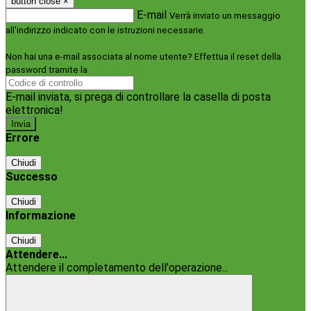
button close
×
E-mail
Verrà inviato un messaggio
all'indirizzo indicato con le istruzioni necessarie.
Non hai una e-mail associata al nome utente? Effettua il reset della
password tramite la
Login Spaggiari
E-mail inviata, si prega di controllare la casella di posta
elettronica!
Errore
Chiudi
Successo
Chiudi
Informazione
Chiudi
Attendere...
Attendere il completamento dell'operazione...