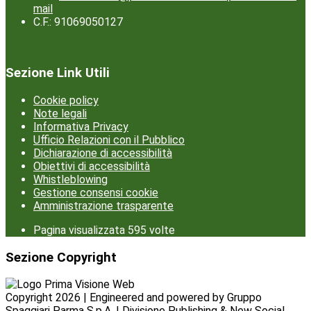
mail
C.F.: 91069050127
Sezione Link Utili
Cookie policy
Note legali
Informativa Privacy
Ufficio Relazioni con il Pubblico
Dichiarazione di accessibilità
Obiettivi di accessibilità
Whistleblowing
Gestione consensi cookie
Amministrazione trasparente
Pagina visualizzata
595
volte
Sezione Copyright
Copyright 2026 | Engineered and powered by Gruppo
Spaggiari Parma S.p.A. | Divisione Publishing & New Social