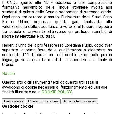
Il CNDL, giunto alla 15 ª edizione, è una competizione
formativa nell'ambito delle lingue straniere rivolta agli
studenti di quinta della Scuola secondaria di secondo grado.
Ogni anno, tra ottobre e marzo, l’Università degli Studi Carlo
Bo di Urbino organizza questa gara finalizzata alla
valorizzazione delle eccellenze e volta a rafforzare i rapporti
tra scuola e Università attraverso un proficuo scambio di
risorse intellettuali e culturali.
Hellen, alunna della professoressa Loredana Puppi, dopo aver
superato la prima fase delle qualificazioni a dicembre, ha
sostenuto l'11 febbraio un test scritto e un colloquio in
lingua, grazie ai quali ha meritato di accedere alla finale di
Urbino.
Notizie
Questo sito o gli strumenti terzi da questo utilizzati si
avvalgono di cookie necessari al funzionamento ed utili alle
finalità illustrate nella
COOKIE POLICY
.
Personalizza
Rifiuta tutti
i cookies
Accetta tutti
i cookies
Gestione cookie