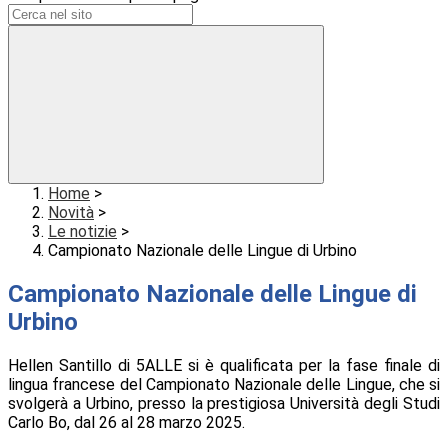
Home
>
Novità
>
Le notizie
>
Campionato Nazionale delle Lingue di Urbino
Campionato Nazionale delle Lingue di
Urbino
Hellen Santillo di 5ALLE si è qualificata per la fase finale di
lingua francese del Campionato Nazionale delle Lingue, che si
svolgerà a Urbino, presso la prestigiosa Università degli Studi
Carlo Bo, dal 26 al 28 marzo 2025.