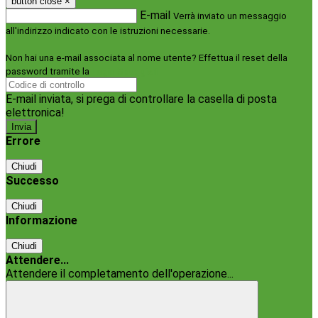
button close
×
E-mail
Verrà inviato un messaggio
all'indirizzo indicato con le istruzioni necessarie.
Non hai una e-mail associata al nome utente? Effettua il reset della
password tramite la
Login Spaggiari
E-mail inviata, si prega di controllare la casella di posta
elettronica!
Errore
Chiudi
Successo
Chiudi
Informazione
Chiudi
Attendere...
Attendere il completamento dell'operazione...