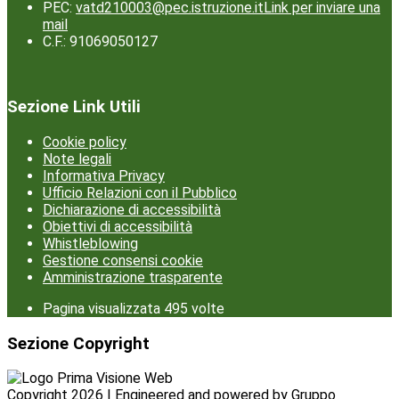
PEC:
vatd210003@pec.istruzione.it
Link per inviare una
mail
C.F.: 91069050127
Sezione Link Utili
Cookie policy
Note legali
Informativa Privacy
Ufficio Relazioni con il Pubblico
Dichiarazione di accessibilità
Obiettivi di accessibilità
Whistleblowing
Gestione consensi cookie
Amministrazione trasparente
Pagina visualizzata
495
volte
Sezione Copyright
Copyright 2026 | Engineered and powered by Gruppo