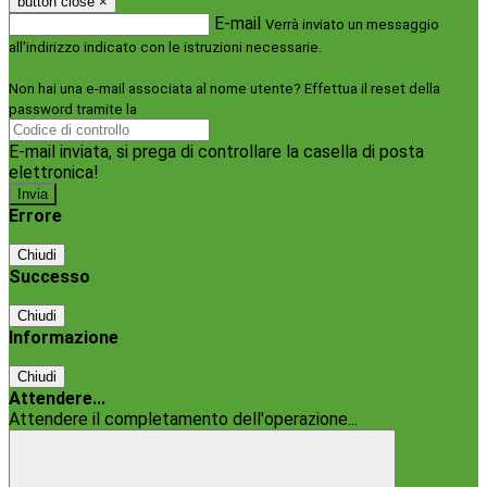
button close
×
E-mail
Verrà inviato un messaggio
all'indirizzo indicato con le istruzioni necessarie.
Non hai una e-mail associata al nome utente? Effettua il reset della
password tramite la
Login Spaggiari
E-mail inviata, si prega di controllare la casella di posta
elettronica!
Errore
Chiudi
Successo
Chiudi
Informazione
Chiudi
Attendere...
Attendere il completamento dell'operazione...