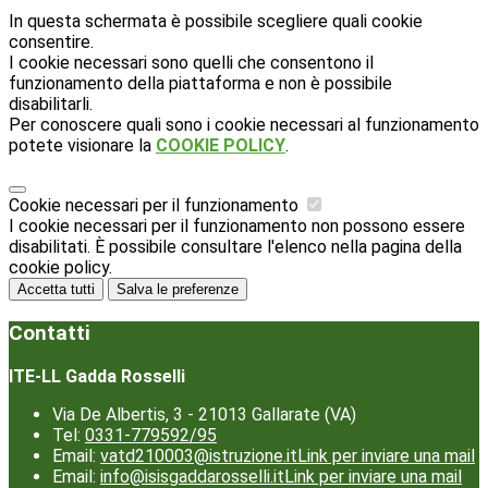
In questa schermata è possibile scegliere quali cookie
consentire.
I cookie necessari sono quelli che consentono il
funzionamento della piattaforma e non è possibile
disabilitarli.
Per conoscere quali sono i cookie necessari al funzionamento
potete visionare la
COOKIE POLICY
.
Cookie necessari per il funzionamento
I cookie necessari per il funzionamento non possono essere
disabilitati. È possibile consultare l'elenco nella pagina della
cookie policy.
Accetta tutti
Salva le preferenze
Contatti
ITE-LL Gadda Rosselli
Via De Albertis, 3 - 21013 Gallarate (VA)
Tel:
0331-779592/95
Email:
vatd210003@istruzione.it
Link per inviare una mail
Email:
info@isisgaddarosselli.it
Link per inviare una mail