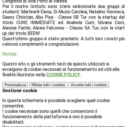
Congressi di Villa Ponti di Varese.
Per il nostro Istituto sono state selezionate due gruppi di
studenti: Martinelli Elena, Di Muzio Carolina, Natalino Veronica,
Saenz Christian, Abu Piya - Classe 5B Tur con la startup dal
titolo CURE IMMEDIATE ed Anabela Curri, Silvana Cerri,
Alessia Fantin, Alexia Falcones - Classe 5A Tuc con la start
up dal titolo BEEN!
Quest’ultimo gruppo è stato premiato. A tutti loro i nostri più
calorosi complimenti e congratulazioni.
Notizie
Questo sito o gli strumenti terzi da questo utilizzati si
avvalgono di cookie necessari al funzionamento ed utili alle
finalità illustrate nella
COOKIE POLICY
.
Personalizza
Rifiuta tutti
i cookies
Accetta tutti
i cookies
Gestione cookie
In questa schermata è possibile scegliere quali cookie
consentire.
I cookie necessari sono quelli che consentono il
funzionamento della piattaforma e non è possibile
disabilitarli.