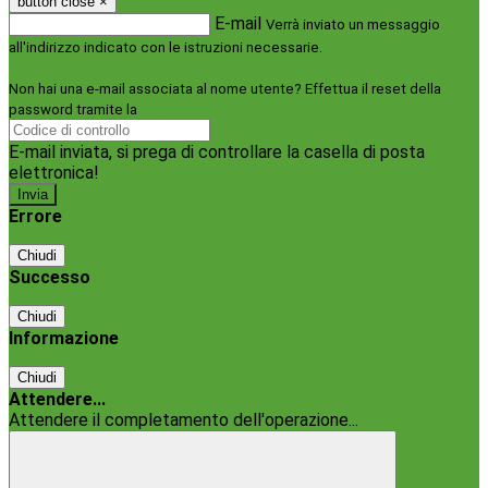
button close
×
E-mail
Verrà inviato un messaggio
all'indirizzo indicato con le istruzioni necessarie.
Non hai una e-mail associata al nome utente? Effettua il reset della
password tramite la
Login Spaggiari
E-mail inviata, si prega di controllare la casella di posta
elettronica!
Errore
Chiudi
Successo
Chiudi
Informazione
Chiudi
Attendere...
Attendere il completamento dell'operazione...