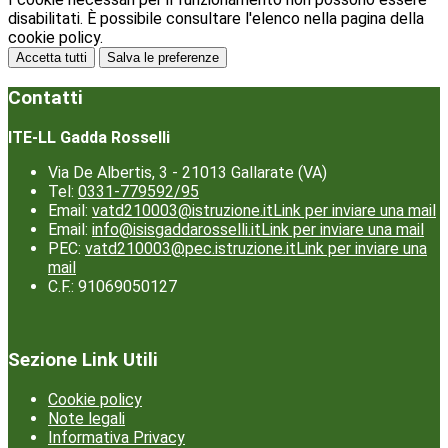
disabilitati. È possibile consultare l'elenco nella pagina della
cookie policy.
Accetta tutti
Salva le preferenze
Contatti
ITE-LL Gadda Rosselli
Via De Albertis, 3 - 21013 Gallarate (VA)
Tel:
0331-779592/95
Email:
vatd210003@istruzione.it
Link per inviare una mail
Email:
info@isisgaddarosselli.it
Link per inviare una mail
PEC:
vatd210003@pec.istruzione.it
Link per inviare una
mail
C.F.: 91069050127
Sezione Link Utili
Cookie policy
Note legali
Informativa Privacy