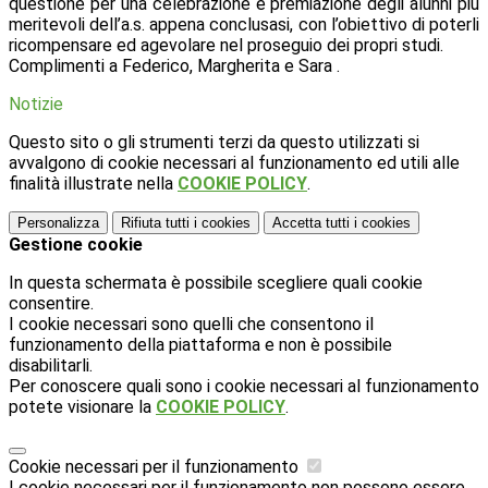
questione per una celebrazione e premiazione degli alunni più
meritevoli dell’a.s. appena conclusasi, con l’obiettivo di poterli
ricompensare ed agevolare nel proseguio dei propri studi.
Complimenti a Federico, Margherita e Sara .
Notizie
Questo sito o gli strumenti terzi da questo utilizzati si
avvalgono di cookie necessari al funzionamento ed utili alle
finalità illustrate nella
COOKIE POLICY
.
Personalizza
Rifiuta tutti
i cookies
Accetta tutti
i cookies
Gestione cookie
In questa schermata è possibile scegliere quali cookie
consentire.
I cookie necessari sono quelli che consentono il
funzionamento della piattaforma e non è possibile
disabilitarli.
Per conoscere quali sono i cookie necessari al funzionamento
potete visionare la
COOKIE POLICY
.
Cookie necessari per il funzionamento
I cookie necessari per il funzionamento non possono essere