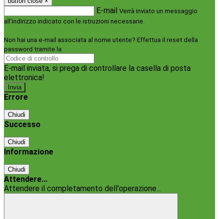
button close
×
E-mail
Verrà inviato un messaggio
all'indirizzo indicato con le istruzioni necessarie.
Non hai una e-mail associata al nome utente? Effettua il reset della
password tramite la
Login Spaggiari
E-mail inviata, si prega di controllare la casella di posta
elettronica!
Errore
Chiudi
Successo
Chiudi
Informazione
Chiudi
Attendere...
Attendere il completamento dell'operazione...