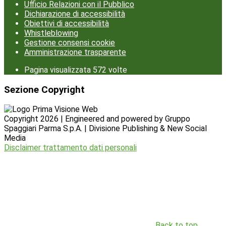
Ufficio Relazioni con il Pubblico
Dichiarazione di accessibilità
Obiettivi di accessibilità
Whistleblowing
Gestione consensi cookie
Amministrazione trasparente
Pagina visualizzata
572
volte
Sezione Copyright
Copyright 2026 | Engineered and powered by Gruppo
Spaggiari Parma S.p.A. | Divisione Publishing & New Social
Media
Disclaimer trattamento dati personali
Back to top