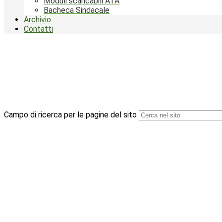
Moduli scaricabili ATA
Bacheca Sindacale
Archivio
Contatti
Campo di ricerca per le pagine del sito