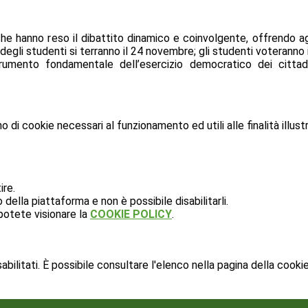
he hanno reso il dibattito dinamico e coinvolgente, offrendo ag
degli studenti si terranno il 24 novembre; gli studenti voteranno in 
umento fondamentale dell’esercizio democratico dei cittadi
o di cookie necessari al funzionamento ed utili alle finalità illust
ire.
ella piattaforma e non è possibile disabilitarli.
potete visionare la
COOKIE POLICY
.
ilitati. È possibile consultare l'elenco nella pagina della cookie