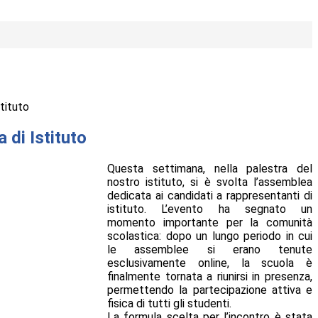
tituto
di Istituto
Questa settimana, nella palestra del
nostro istituto, si è svolta l’assemblea
dedicata ai candidati a rappresentanti di
istituto. L’evento ha segnato un
momento importante per la comunità
scolastica: dopo un lungo periodo in cui
le assemblee si erano tenute
esclusivamente online, la scuola è
finalmente tornata a riunirsi in presenza,
permettendo la partecipazione attiva e
fisica di tutti gli studenti.
La formula scelta per l’incontro è stata