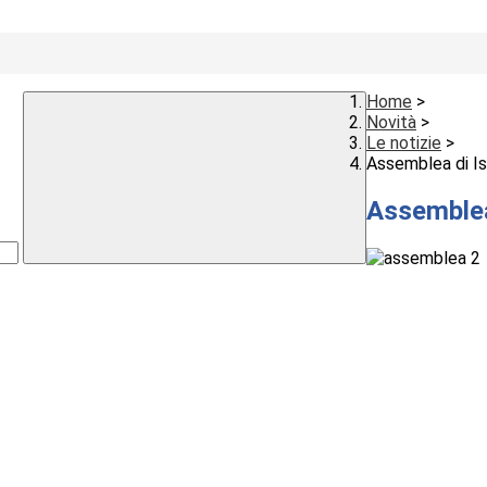
Home
>
Novità
>
Le notizie
>
Assemblea di Is
Assemblea 