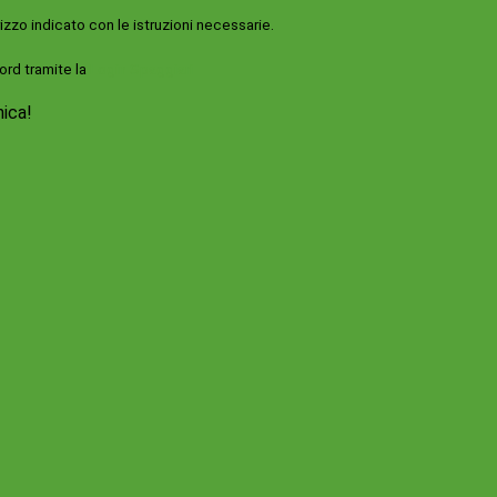
rizzo indicato con le istruzioni necessarie.
ord tramite la
Login Spaggiari
nica!