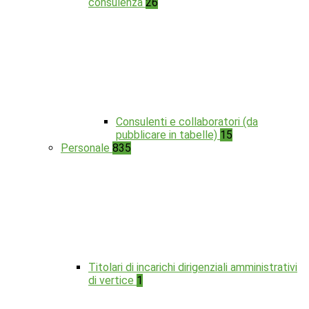
consulenza
26
Consulenti e collaboratori (da
pubblicare in tabelle)
15
Personale
835
Titolari di incarichi dirigenziali amministrativi
di vertice
1