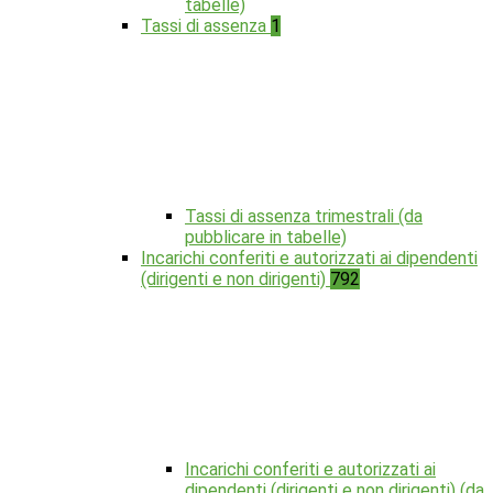
tabelle)
Tassi di assenza
1
Tassi di assenza trimestrali (da
pubblicare in tabelle)
Incarichi conferiti e autorizzati ai dipendenti
(dirigenti e non dirigenti)
792
Incarichi conferiti e autorizzati ai
dipendenti (dirigenti e non dirigenti) (da