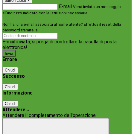
button close
×
E-mail
Verrà inviato un messaggio
all'indirizzo indicato con le istruzioni necessarie.
Non hai una e-mail associata al nome utente? Effettua il reset della
password tramite la
Login Spaggiari
E-mail inviata, si prega di controllare la casella di posta
elettronica!
Errore
Chiudi
Successo
Chiudi
Informazione
Chiudi
Attendere...
Attendere il completamento dell'operazione...