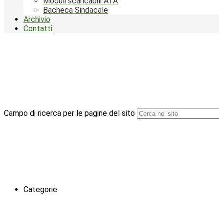
Moduli scaricabili ATA
Bacheca Sindacale
Archivio
Contatti
Campo di ricerca per le pagine del sito
Categorie