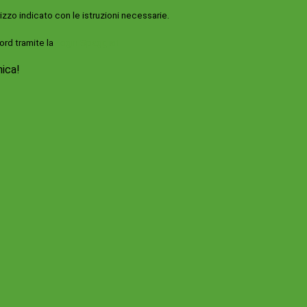
rizzo indicato con le istruzioni necessarie.
ord tramite la
Login Spaggiari
nica!