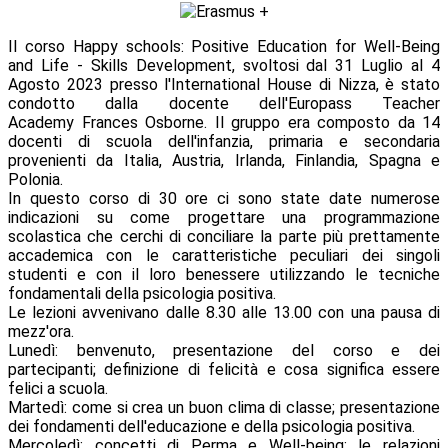
Il corso Happy schools: Positive Education for Well-Being
and Life - Skills Development, svoltosi dal 31 Luglio al 4
Agosto 2023 presso l'International House di Nizza, è stato
condotto dalla docente dell'Europass Teacher
Academy Frances Osborne. Il gruppo era composto da 14
docenti di scuola dell'infanzia, primaria e secondaria
provenienti da Italia, Austria, Irlanda, Finlandia, Spagna e
Polonia.
In questo corso di 30 ore ci sono state date numerose
indicazioni su come progettare una programmazione
scolastica che cerchi di conciliare la parte più prettamente
accademica con le caratteristiche peculiari dei singoli
studenti e con il loro benessere utilizzando le tecniche
fondamentali della psicologia positiva.
Le lezioni avvenivano dalle 8.30 alle 13.00 con una pausa di
mezz'ora.
Lunedì: benvenuto, presentazione del corso e dei
partecipanti; definizione di felicità e cosa significa essere
felici a scuola.
Martedì: come si crea un buon clima di classe; presentazione
dei fondamenti dell'educazione e della psicologia positiva.
Mercoledì: concetti di Perma e Well-being; le relazioni