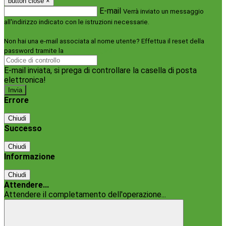
button close
×
E-mail
Verrà inviato un messaggio
all'indirizzo indicato con le istruzioni necessarie.
Non hai una e-mail associata al nome utente? Effettua il reset della
password tramite la
Login Spaggiari
E-mail inviata, si prega di controllare la casella di posta
elettronica!
Errore
Chiudi
Successo
Chiudi
Informazione
Chiudi
Attendere...
Attendere il completamento dell'operazione...