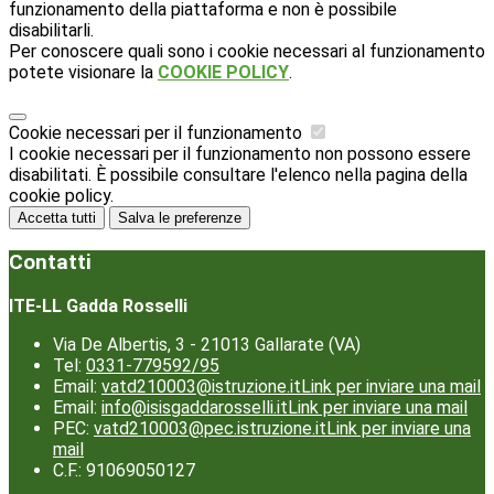
funzionamento della piattaforma e non è possibile
disabilitarli.
Per conoscere quali sono i cookie necessari al funzionamento
potete visionare la
COOKIE POLICY
.
Cookie necessari per il funzionamento
I cookie necessari per il funzionamento non possono essere
disabilitati. È possibile consultare l'elenco nella pagina della
cookie policy.
Accetta tutti
Salva le preferenze
Contatti
ITE-LL Gadda Rosselli
Via De Albertis, 3 - 21013 Gallarate (VA)
Tel:
0331-779592/95
Email:
vatd210003@istruzione.it
Link per inviare una mail
Email:
info@isisgaddarosselli.it
Link per inviare una mail
PEC:
vatd210003@pec.istruzione.it
Link per inviare una
mail
C.F.: 91069050127