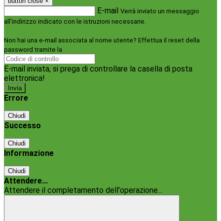
button close
×
E-mail
Verrà inviato un messaggio
all'indirizzo indicato con le istruzioni necessarie.
Non hai una e-mail associata al nome utente? Effettua il reset della
password tramite la
Login Spaggiari
E-mail inviata, si prega di controllare la casella di posta
elettronica!
Errore
Chiudi
Successo
Chiudi
Informazione
Chiudi
Attendere...
Attendere il completamento dell'operazione...