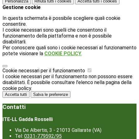
Personalizza
Rifiuta tutti
i cookies
Accetta tutti
i cookies
Gestione cookie
In questa schermata è possibile scegliere quali cookie
consentire.
I cookie necessari sono quelli che consentono il
funzionamento della piattaforma e non è possibile
disabilitarli.
Per conoscere quali sono i cookie necessari al funzionamento
potete visionare la
COOKIE POLICY
.
Cookie necessari per il funzionamento
I cookie necessari per il funzionamento non possono essere
disabilitati. È possibile consultare l'elenco nella pagina della
cookie policy.
Accetta tutti
Salva le preferenze
Contatti
ITE-LL Gadda Rosselli
Via De Albertis, 3 - 21013 Gallarate (VA)
Tel:
0331-779592/95