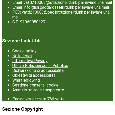
Email:
vatd210003@istruzione.it
Link per inviare una mail
Email:
info@isisgaddarosselli.it
Link per inviare una mail
PEC:
vatd210003@pec.istruzione.it
Link per inviare una
mail
C.F.: 91069050127
Sezione Link Utili
Cookie policy
Note legali
Informativa Privacy
Ufficio Relazioni con il Pubblico
Dichiarazione di accessibilità
Obiettivi di accessibilità
Whistleblowing
Gestione consensi cookie
Amministrazione trasparente
Pagina visualizzata
766
volte
Sezione Copyright