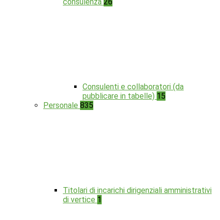
consulenza
26
Consulenti e collaboratori (da
pubblicare in tabelle)
15
Personale
835
Titolari di incarichi dirigenziali amministrativi
di vertice
1