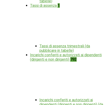
tabelle)
Tassi di assenza
1
Tassi di assenza trimestrali (da
pubblicare in tabelle)
Incarichi conferiti e autorizzati ai dipendenti
(dirigenti e non dirigenti)
792
Incarichi conferiti e autorizzati ai
dipendenti (dirigenti e non dirigenti) (da