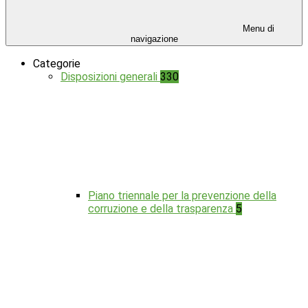
Menu di
navigazione
Categorie
Disposizioni generali
330
Piano triennale per la prevenzione della
corruzione e della trasparenza
5