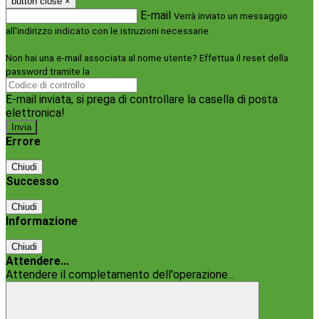
button close
×
E-mail
Verrà inviato un messaggio
all'indirizzo indicato con le istruzioni necessarie.
Non hai una e-mail associata al nome utente? Effettua il reset della
password tramite la
Login Spaggiari
E-mail inviata, si prega di controllare la casella di posta
elettronica!
Errore
Chiudi
Successo
Chiudi
Informazione
Chiudi
Attendere...
Attendere il completamento dell'operazione...