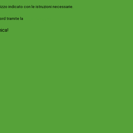
rizzo indicato con le istruzioni necessarie.
ord tramite la
Login Spaggiari
nica!