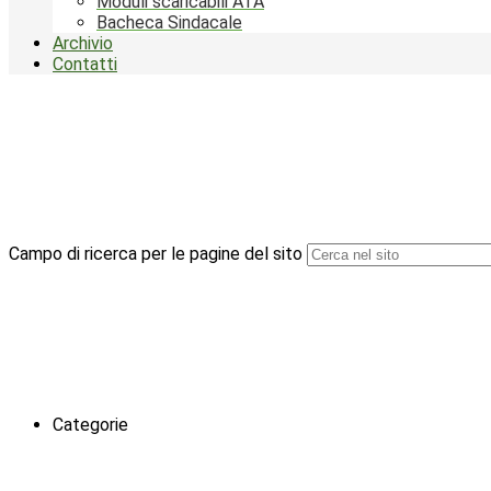
Moduli scaricabili ATA
Bacheca Sindacale
Archivio
Contatti
Campo di ricerca per le pagine del sito
Categorie