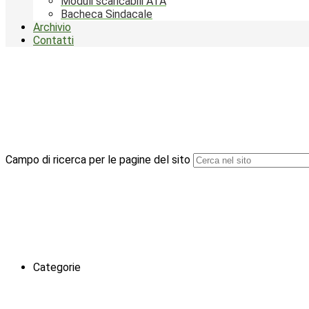
Moduli scaricabili ATA
Bacheca Sindacale
Archivio
Contatti
Campo di ricerca per le pagine del sito
Categorie