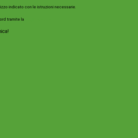
rizzo indicato con le istruzioni necessarie.
ord tramite la
Login Spaggiari
nica!