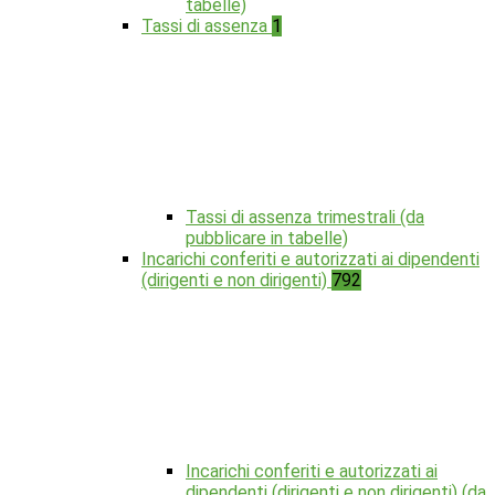
tabelle)
Tassi di assenza
1
Tassi di assenza trimestrali (da
pubblicare in tabelle)
Incarichi conferiti e autorizzati ai dipendenti
(dirigenti e non dirigenti)
792
Incarichi conferiti e autorizzati ai
dipendenti (dirigenti e non dirigenti) (da