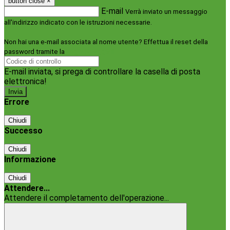
button close
×
E-mail
Verrà inviato un messaggio
all'indirizzo indicato con le istruzioni necessarie.
Non hai una e-mail associata al nome utente? Effettua il reset della
password tramite la
Login Spaggiari
E-mail inviata, si prega di controllare la casella di posta
elettronica!
Errore
Chiudi
Successo
Chiudi
Informazione
Chiudi
Attendere...
Attendere il completamento dell'operazione...