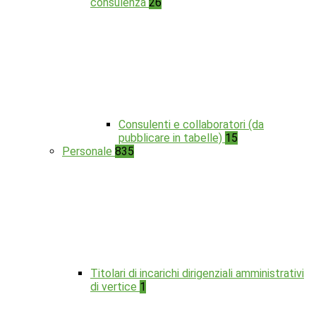
consulenza
26
Consulenti e collaboratori (da
pubblicare in tabelle)
15
Personale
835
Titolari di incarichi dirigenziali amministrativi
di vertice
1