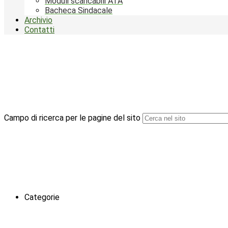
Moduli scaricabili ATA
Bacheca Sindacale
Archivio
Contatti
Campo di ricerca per le pagine del sito
Categorie