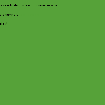
rizzo indicato con le istruzioni necessarie.
ord tramite la
Login Spaggiari
nica!