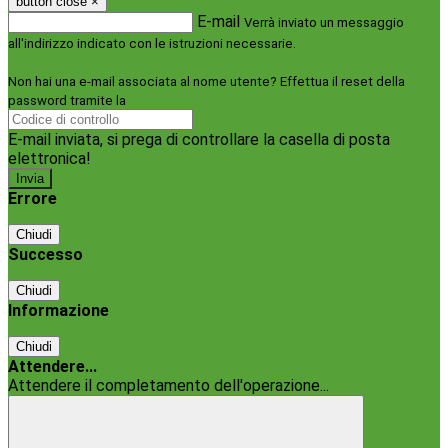
button close
×
E-mail
Verrà inviato un messaggio
all'indirizzo indicato con le istruzioni necessarie.
Non hai una e-mail associata al nome utente? Effettua il reset della
password tramite la
Login Spaggiari
E-mail inviata, si prega di controllare la casella di posta
elettronica!
Errore
Chiudi
Successo
Chiudi
Informazione
Chiudi
Attendere...
Attendere il completamento dell'operazione...