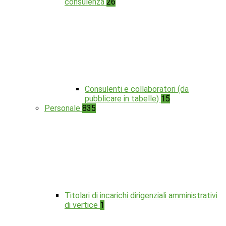
consulenza
26
Consulenti e collaboratori (da
pubblicare in tabelle)
15
Personale
835
Titolari di incarichi dirigenziali amministrativi
di vertice
1