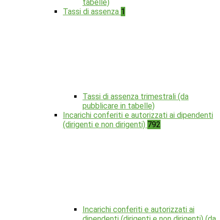
tabelle)
Tassi di assenza
1
Tassi di assenza trimestrali (da
pubblicare in tabelle)
Incarichi conferiti e autorizzati ai dipendenti
(dirigenti e non dirigenti)
792
Incarichi conferiti e autorizzati ai
dipendenti (dirigenti e non dirigenti) (da