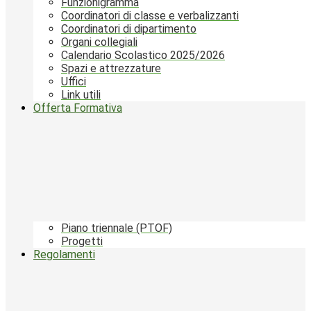
Funzionigramma
Coordinatori di classe e verbalizzanti
Coordinatori di dipartimento
Organi collegiali
Calendario Scolastico 2025/2026
Spazi e attrezzature
Uffici
Link utili
Offerta Formativa
Piano triennale (PTOF)
Progetti
Regolamenti