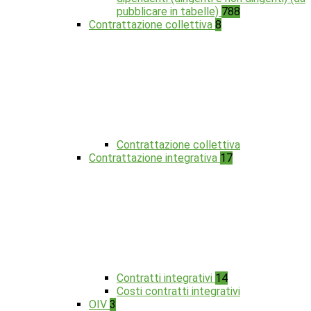
pubblicare in tabelle)
788
Contrattazione collettiva
8
Contrattazione collettiva
Contrattazione integrativa
17
Contratti integrativi
14
Costi contratti integrativi
OIV
3