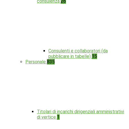
consulenza
26
Consulenti e collaboratori (da
pubblicare in tabelle)
15
Personale
835
Titolari di incarichi dirigenziali amministrativi
di vertice
1