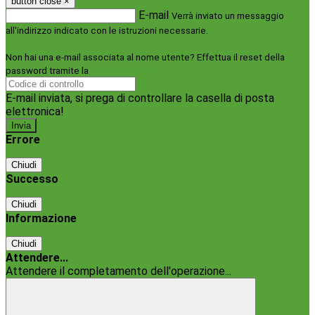
button close
×
E-mail
Verrà inviato un messaggio
all'indirizzo indicato con le istruzioni necessarie.
Non hai una e-mail associata al nome utente? Effettua il reset della
password tramite la
Login Spaggiari
E-mail inviata, si prega di controllare la casella di posta
elettronica!
Errore
Chiudi
Successo
Chiudi
Informazione
Chiudi
Attendere...
Attendere il completamento dell'operazione...