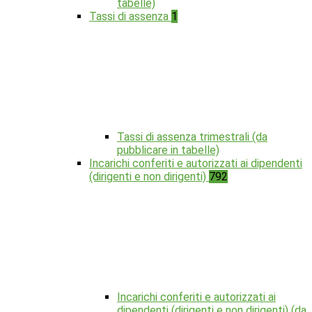
tabelle)
Tassi di assenza
1
Tassi di assenza trimestrali (da
pubblicare in tabelle)
Incarichi conferiti e autorizzati ai dipendenti
(dirigenti e non dirigenti)
792
Incarichi conferiti e autorizzati ai
dipendenti (dirigenti e non dirigenti) (da