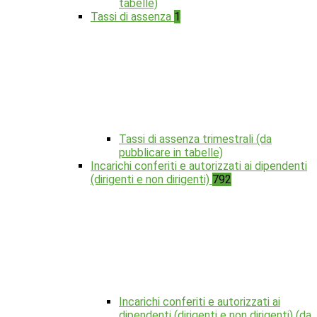
tabelle)
Tassi di assenza
1
Tassi di assenza trimestrali (da
pubblicare in tabelle)
Incarichi conferiti e autorizzati ai dipendenti
(dirigenti e non dirigenti)
792
Incarichi conferiti e autorizzati ai
dipendenti (dirigenti e non dirigenti) (da