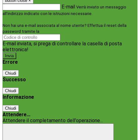
button close
×
E-mail
Verrà inviato un messaggio
all'indirizzo indicato con le istruzioni necessarie.
Non hai una e-mail associata al nome utente? Effettua il reset della
password tramite la
Login Spaggiari
E-mail inviata, si prega di controllare la casella di posta
elettronica!
Errore
Chiudi
Successo
Chiudi
Informazione
Chiudi
Attendere...
Attendere il completamento dell'operazione...