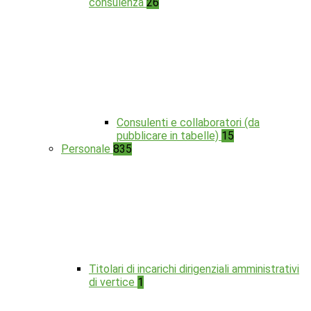
consulenza
26
Consulenti e collaboratori (da
pubblicare in tabelle)
15
Personale
835
Titolari di incarichi dirigenziali amministrativi
di vertice
1