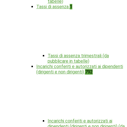
tabelle)
Tassi di assenza
1
Tassi di assenza trimestrali (da
pubblicare in tabelle)
Incarichi conferiti e autorizzati ai dipendenti
(dirigenti e non dirigenti)
792
Incarichi conferiti e autorizzati ai
dipendenti (dirigenti e non dirigenti) (da