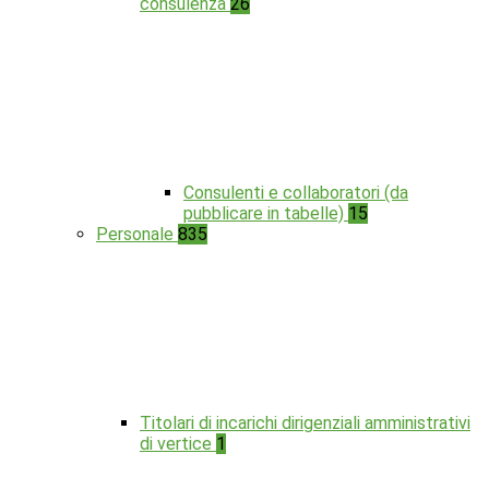
consulenza
26
Consulenti e collaboratori (da
pubblicare in tabelle)
15
Personale
835
Titolari di incarichi dirigenziali amministrativi
di vertice
1