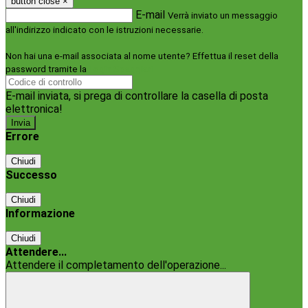
button close
×
E-mail
Verrà inviato un messaggio
all'indirizzo indicato con le istruzioni necessarie.
Non hai una e-mail associata al nome utente? Effettua il reset della
password tramite la
Login Spaggiari
E-mail inviata, si prega di controllare la casella di posta
elettronica!
Errore
Chiudi
Successo
Chiudi
Informazione
Chiudi
Attendere...
Attendere il completamento dell'operazione...