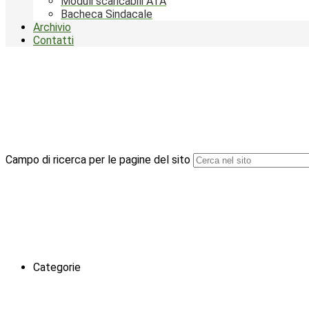
Moduli scaricabili ATA
Bacheca Sindacale
Archivio
Contatti
Campo di ricerca per le pagine del sito
Categorie