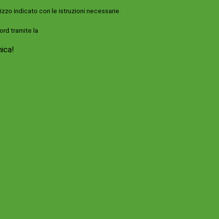
rizzo indicato con le istruzioni necessarie.
ord tramite la
Login Spaggiari
nica!