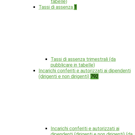
tabelle)
Tassi di assenza
1
Tassi di assenza trimestrali (da
pubblicare in tabelle)
Incarichi conferiti e autorizzati ai dipendenti
(dirigenti e non dirigenti)
792
Incarichi conferiti e autorizzati ai
dipendenti (dirigenti e non dirigenti) (da