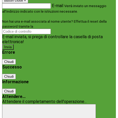
button close
×
E-mail
Verrà inviato un messaggio
all'indirizzo indicato con le istruzioni necessarie.
Non hai una e-mail associata al nome utente? Effettua il reset della
password tramite la
Login Spaggiari
E-mail inviata, si prega di controllare la casella di posta
elettronica!
Errore
Chiudi
Successo
Chiudi
Informazione
Chiudi
Attendere...
Attendere il completamento dell'operazione...