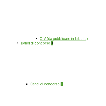
OIV (da pubblicare in tabelle)
Bandi di concorso
3
Bandi di concorso
3