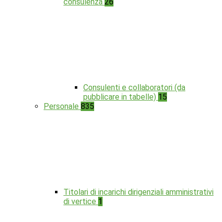
consulenza
26
Consulenti e collaboratori (da
pubblicare in tabelle)
15
Personale
835
Titolari di incarichi dirigenziali amministrativi
di vertice
1