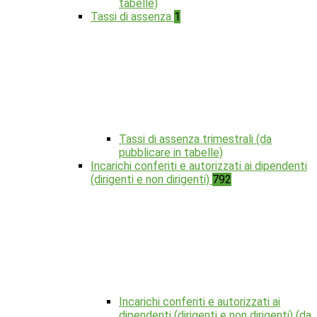
tabelle)
Tassi di assenza
1
Tassi di assenza trimestrali (da
pubblicare in tabelle)
Incarichi conferiti e autorizzati ai dipendenti
(dirigenti e non dirigenti)
792
Incarichi conferiti e autorizzati ai
dipendenti (dirigenti e non dirigenti) (da