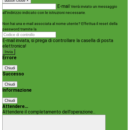
button close
×
E-mail
Verrà inviato un messaggio
all'indirizzo indicato con le istruzioni necessarie.
Non hai una e-mail associata al nome utente? Effettua il reset della
password tramite la
Login Spaggiari
E-mail inviata, si prega di controllare la casella di posta
elettronica!
Errore
Chiudi
Successo
Chiudi
Informazione
Chiudi
Attendere...
Attendere il completamento dell'operazione...