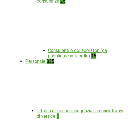
consulenza
26
Consulenti e collaboratori (da
pubblicare in tabelle)
15
Personale
835
Titolari di incarichi dirigenziali amministrativi
di vertice
1