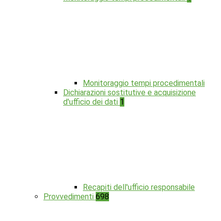
Monitoraggio tempi procedimentali
Dichiarazioni sostitutive e acquisizione
d'ufficio dei dati
1
Recapiti dell'ufficio responsabile
Provvedimenti
698