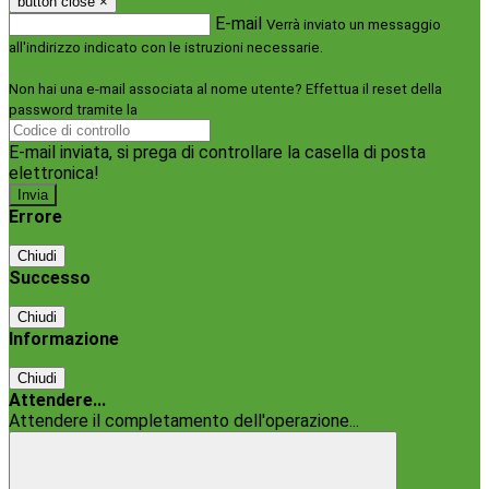
button close
×
E-mail
Verrà inviato un messaggio
all'indirizzo indicato con le istruzioni necessarie.
Non hai una e-mail associata al nome utente? Effettua il reset della
password tramite la
Login Spaggiari
E-mail inviata, si prega di controllare la casella di posta
elettronica!
Errore
Chiudi
Successo
Chiudi
Informazione
Chiudi
Attendere...
Attendere il completamento dell'operazione...