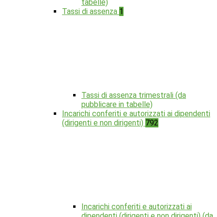
tabelle)
Tassi di assenza
1
Tassi di assenza trimestrali (da
pubblicare in tabelle)
Incarichi conferiti e autorizzati ai dipendenti
(dirigenti e non dirigenti)
792
Incarichi conferiti e autorizzati ai
dipendenti (dirigenti e non dirigenti) (da