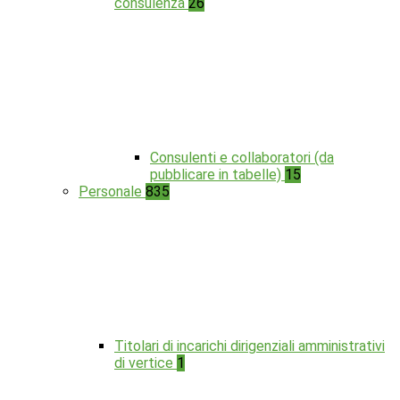
consulenza
26
Consulenti e collaboratori (da
pubblicare in tabelle)
15
Personale
835
Titolari di incarichi dirigenziali amministrativi
di vertice
1