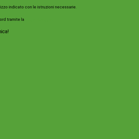
rizzo indicato con le istruzioni necessarie.
ord tramite la
Login Spaggiari
nica!