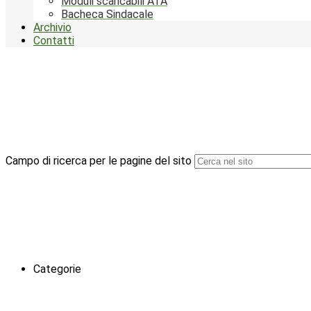
Moduli scaricabili ATA
Bacheca Sindacale
Archivio
Contatti
Campo di ricerca per le pagine del sito
Categorie