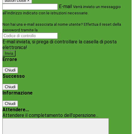
button close
×
E-mail
Verrà inviato un messaggio
all'indirizzo indicato con le istruzioni necessarie.
Non hai una e-mail associata al nome utente? Effettua il reset della
password tramite la
Login Spaggiari
E-mail inviata, si prega di controllare la casella di posta
elettronica!
Errore
Chiudi
Successo
Chiudi
Informazione
Chiudi
Attendere...
Attendere il completamento dell'operazione...