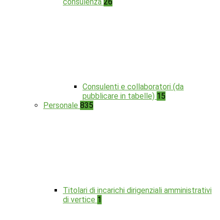
consulenza
26
Consulenti e collaboratori (da
pubblicare in tabelle)
15
Personale
835
Titolari di incarichi dirigenziali amministrativi
di vertice
1