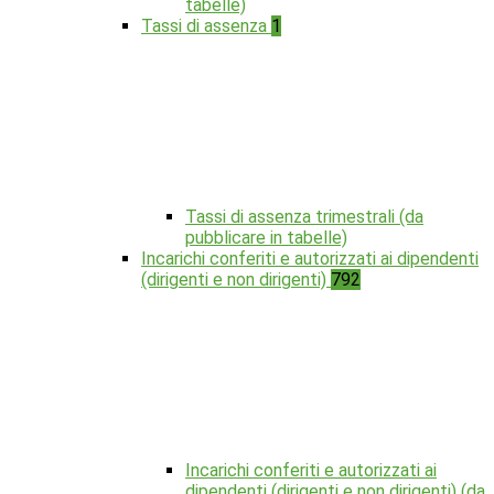
tabelle)
Tassi di assenza
1
Tassi di assenza trimestrali (da
pubblicare in tabelle)
Incarichi conferiti e autorizzati ai dipendenti
(dirigenti e non dirigenti)
792
Incarichi conferiti e autorizzati ai
dipendenti (dirigenti e non dirigenti) (da