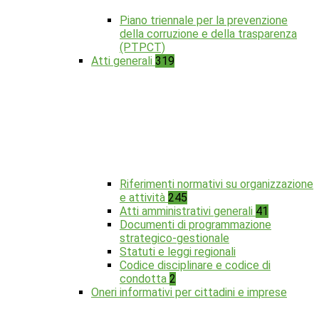
Piano triennale per la prevenzione
della corruzione e della trasparenza
(PTPCT)
Atti generali
319
Riferimenti normativi su organizzazione
e attività
245
Atti amministrativi generali
41
Documenti di programmazione
strategico-gestionale
Statuti e leggi regionali
Codice disciplinare e codice di
condotta
2
Oneri informativi per cittadini e imprese