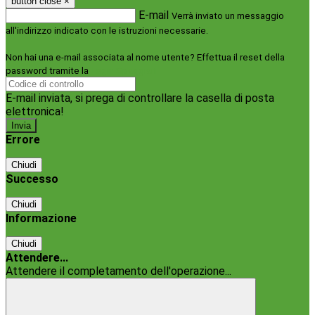
button close
×
E-mail
Verrà inviato un messaggio
all'indirizzo indicato con le istruzioni necessarie.
Non hai una e-mail associata al nome utente? Effettua il reset della
password tramite la
Login Spaggiari
E-mail inviata, si prega di controllare la casella di posta
elettronica!
Errore
Chiudi
Successo
Chiudi
Informazione
Chiudi
Attendere...
Attendere il completamento dell'operazione...