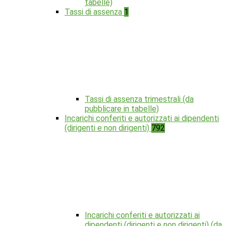
tabelle)
Tassi di assenza
1
Tassi di assenza trimestrali (da
pubblicare in tabelle)
Incarichi conferiti e autorizzati ai dipendenti
(dirigenti e non dirigenti)
792
Incarichi conferiti e autorizzati ai
dipendenti (dirigenti e non dirigenti) (da