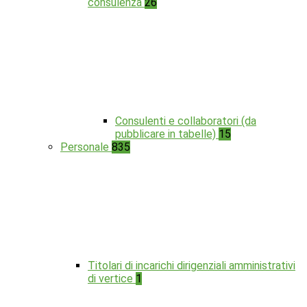
consulenza
26
Consulenti e collaboratori (da
pubblicare in tabelle)
15
Personale
835
Titolari di incarichi dirigenziali amministrativi
di vertice
1