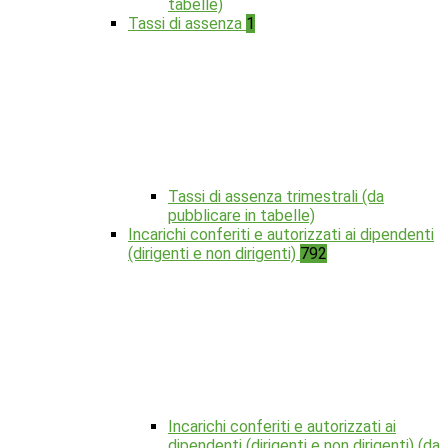
tabelle)
Tassi di assenza
1
Tassi di assenza trimestrali (da
pubblicare in tabelle)
Incarichi conferiti e autorizzati ai dipendenti
(dirigenti e non dirigenti)
792
Incarichi conferiti e autorizzati ai
dipendenti (dirigenti e non dirigenti) (da