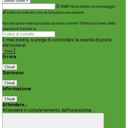
button close
×
E-mail
Verrà inviato un messaggio
all'indirizzo indicato con le istruzioni necessarie.
Non hai una e-mail associata al nome utente? Effettua il reset della
password tramite la
Login Spaggiari
E-mail inviata, si prega di controllare la casella di posta
elettronica!
Errore
Chiudi
Successo
Chiudi
Informazione
Chiudi
Attendere...
Attendere il completamento dell'operazione...