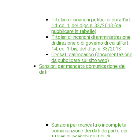
Titolari di incarichi politici di cui all'art.
14, co. 1, del dlgs n. 33/2013 (da
pubblicare in tabelle)
Titolari di incarichi di amministrazione,
di direzione o di governo di cui all'art.
14, co. 1-bis, del dlgs n. 33/2013
Cessati dall'incarico (documentazione
da pubblicare sul sito web)
Sanzioni per mancata comunicazione dei
dati
Sanzioni per mancata o incompleta
comunicazione dei dati da parte dei
titolari di incarichi politici, di