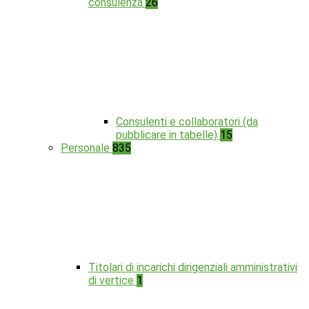
consulenza
26
Consulenti e collaboratori (da
pubblicare in tabelle)
15
Personale
835
Titolari di incarichi dirigenziali amministrativi
di vertice
1