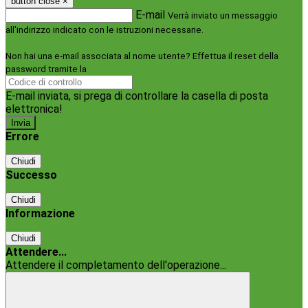
button close
×
E-mail
Verrà inviato un messaggio
all'indirizzo indicato con le istruzioni necessarie.
Non hai una e-mail associata al nome utente? Effettua il reset della
password tramite la
Login Spaggiari
E-mail inviata, si prega di controllare la casella di posta
elettronica!
Errore
Chiudi
Successo
Chiudi
Informazione
Chiudi
Attendere...
Attendere il completamento dell'operazione...