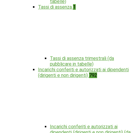
tabelle)
Tassi di assenza
1
Tassi di assenza trimestrali (da
pubblicare in tabelle)
Incarichi conferiti e autorizzati ai dipendenti
(dirigenti e non dirigenti)
792
Incarichi conferiti e autorizzati ai
dipendenti (dirigenti e non dirigenti) (da