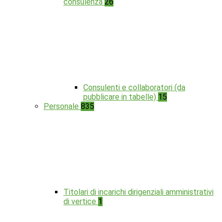
consulenza
26
Consulenti e collaboratori (da
pubblicare in tabelle)
15
Personale
835
Titolari di incarichi dirigenziali amministrativi
di vertice
1