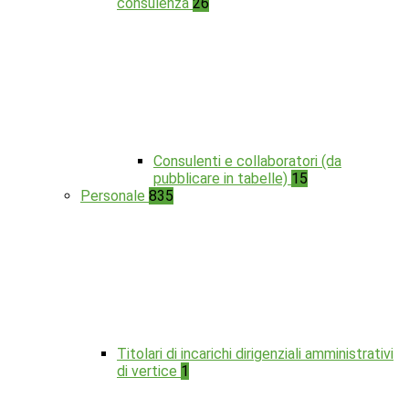
consulenza
26
Consulenti e collaboratori (da
pubblicare in tabelle)
15
Personale
835
Titolari di incarichi dirigenziali amministrativi
di vertice
1