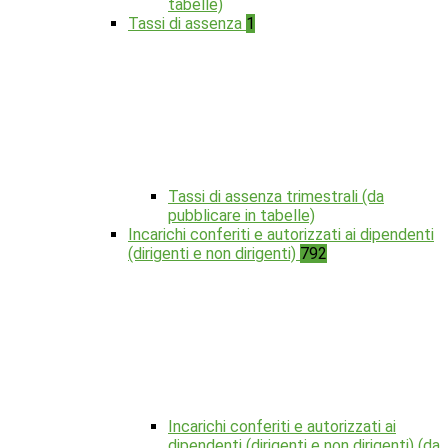
tabelle)
Tassi di assenza
1
Tassi di assenza trimestrali (da
pubblicare in tabelle)
Incarichi conferiti e autorizzati ai dipendenti
(dirigenti e non dirigenti)
792
Incarichi conferiti e autorizzati ai
dipendenti (dirigenti e non dirigenti) (da