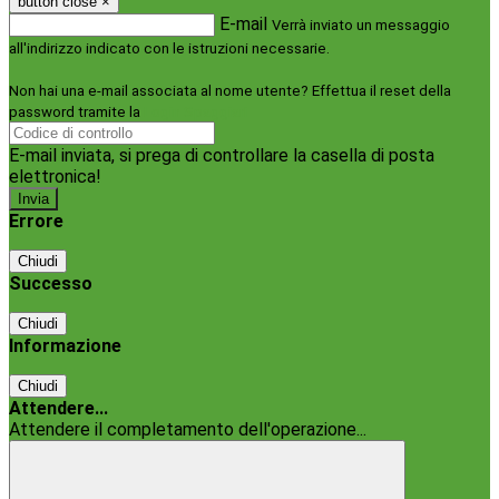
button close
×
E-mail
Verrà inviato un messaggio
all'indirizzo indicato con le istruzioni necessarie.
Non hai una e-mail associata al nome utente? Effettua il reset della
password tramite la
Login Spaggiari
E-mail inviata, si prega di controllare la casella di posta
elettronica!
Errore
Chiudi
Successo
Chiudi
Informazione
Chiudi
Attendere...
Attendere il completamento dell'operazione...