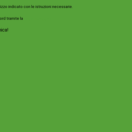
rizzo indicato con le istruzioni necessarie.
ord tramite la
Login Spaggiari
nica!