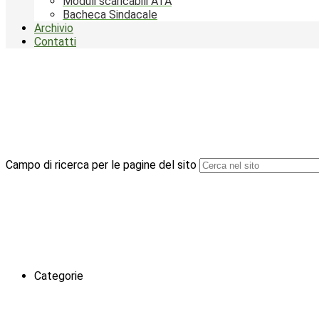
Moduli scaricabili ATA
Bacheca Sindacale
Archivio
Contatti
Campo di ricerca per le pagine del sito
Categorie