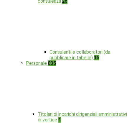
consulenza
26
Consulenti e collaboratori (da
pubblicare in tabelle)
15
Personale
835
Titolari di incarichi dirigenziali amministrativi
di vertice
1