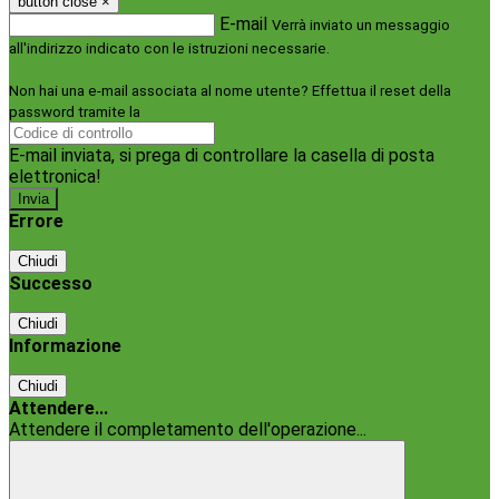
button close
×
E-mail
Verrà inviato un messaggio
all'indirizzo indicato con le istruzioni necessarie.
Non hai una e-mail associata al nome utente? Effettua il reset della
password tramite la
Login Spaggiari
E-mail inviata, si prega di controllare la casella di posta
elettronica!
Errore
Chiudi
Successo
Chiudi
Informazione
Chiudi
Attendere...
Attendere il completamento dell'operazione...