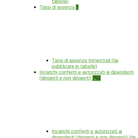
tabelle)
Tassi di assenza
1
Tassi di assenza trimestrali (da
pubblicare in tabelle)
Incarichi conferiti e autorizzati ai dipendenti
(dirigenti e non dirigenti)
792
Incarichi conferiti e autorizzati ai
dipendenti (dirigenti e non dirigenti) (da