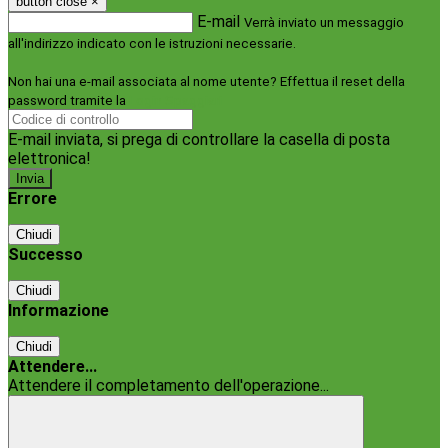
button close
×
E-mail
Verrà inviato un messaggio
all'indirizzo indicato con le istruzioni necessarie.
Non hai una e-mail associata al nome utente? Effettua il reset della
password tramite la
Login Spaggiari
E-mail inviata, si prega di controllare la casella di posta
elettronica!
Errore
Chiudi
Successo
Chiudi
Informazione
Chiudi
Attendere...
Attendere il completamento dell'operazione...