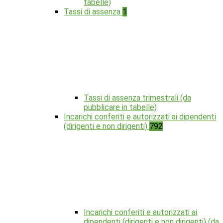
tabelle)
Tassi di assenza
1
Tassi di assenza trimestrali (da
pubblicare in tabelle)
Incarichi conferiti e autorizzati ai dipendenti
(dirigenti e non dirigenti)
792
Incarichi conferiti e autorizzati ai
dipendenti (dirigenti e non dirigenti) (da