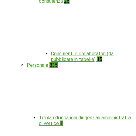
consulenza
26
Consulenti e collaboratori (da
pubblicare in tabelle)
15
Personale
835
Titolari di incarichi dirigenziali amministrativi
di vertice
1