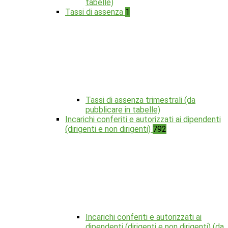
tabelle)
Tassi di assenza
1
Tassi di assenza trimestrali (da
pubblicare in tabelle)
Incarichi conferiti e autorizzati ai dipendenti
(dirigenti e non dirigenti)
792
Incarichi conferiti e autorizzati ai
dipendenti (dirigenti e non dirigenti) (da