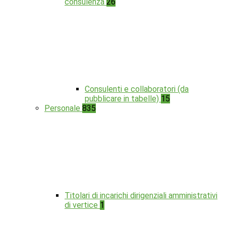
consulenza
26
Consulenti e collaboratori (da
pubblicare in tabelle)
15
Personale
835
Titolari di incarichi dirigenziali amministrativi
di vertice
1