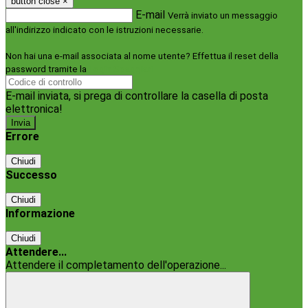
button close
×
E-mail
Verrà inviato un messaggio
all'indirizzo indicato con le istruzioni necessarie.
Non hai una e-mail associata al nome utente? Effettua il reset della
password tramite la
Login Spaggiari
E-mail inviata, si prega di controllare la casella di posta
elettronica!
Errore
Chiudi
Successo
Chiudi
Informazione
Chiudi
Attendere...
Attendere il completamento dell'operazione...