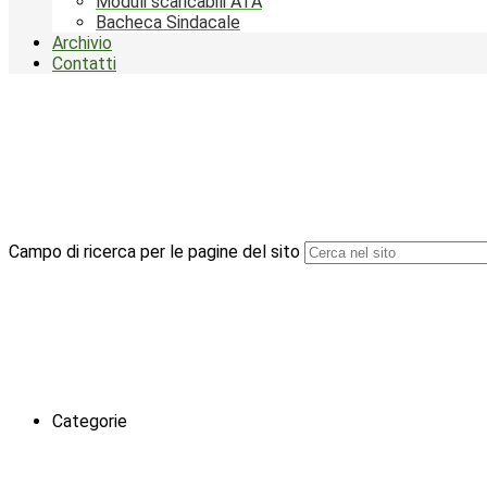
Moduli scaricabili ATA
Bacheca Sindacale
Archivio
Contatti
Campo di ricerca per le pagine del sito
Categorie