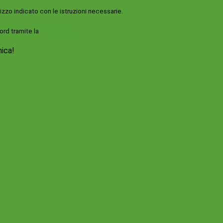
rizzo indicato con le istruzioni necessarie.
ord tramite la
Login Spaggiari
nica!