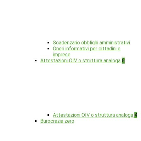
Scadenzario obblighi amministrativi
Oneri informativi per cittadini e
imprese
Attestazioni OIV o struttura analoga
6
Attestazioni OIV o struttura analoga
4
Burocrazia zero