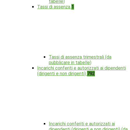
tabelle)
Tassi di assenza
1
Tassi di assenza trimestrali (da
pubblicare in tabelle)
Incarichi conferiti e autorizzati ai dipendenti
(dirigenti e non dirigenti)
792
Incarichi conferiti e autorizzati ai
dipendenti (dirigenti e non dirigenti) (da