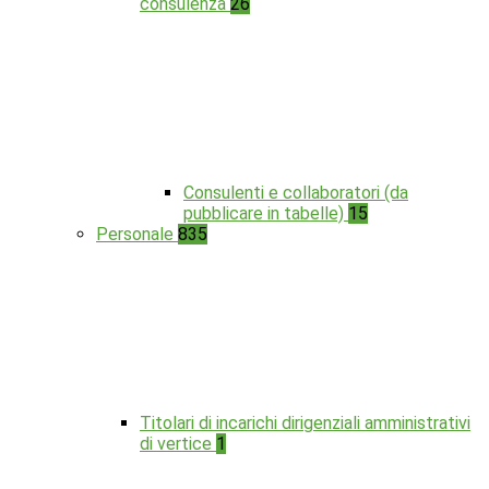
consulenza
26
Consulenti e collaboratori (da
pubblicare in tabelle)
15
Personale
835
Titolari di incarichi dirigenziali amministrativi
di vertice
1