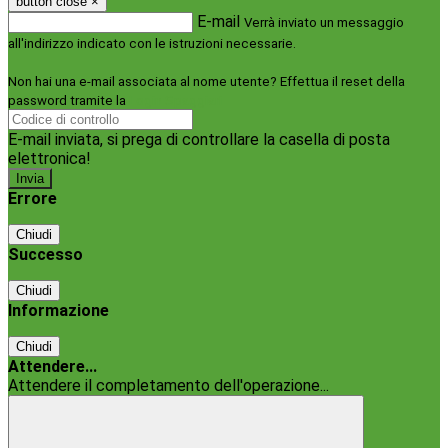
button close
×
E-mail
Verrà inviato un messaggio
all'indirizzo indicato con le istruzioni necessarie.
Non hai una e-mail associata al nome utente? Effettua il reset della
password tramite la
Login Spaggiari
E-mail inviata, si prega di controllare la casella di posta
elettronica!
Errore
Chiudi
Successo
Chiudi
Informazione
Chiudi
Attendere...
Attendere il completamento dell'operazione...