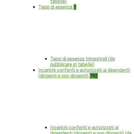
tabelle)
Tassi di assenza
1
Tassi di assenza trimestrali (da
pubblicare in tabelle)
Incarichi conferiti e autorizzati ai dipendenti
(dirigenti e non dirigenti)
792
Incarichi conferiti e autorizzati ai
dipendenti (dirigenti e non dirigenti) (da