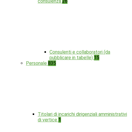
consulenza
26
Consulenti e collaboratori (da
pubblicare in tabelle)
15
Personale
835
Titolari di incarichi dirigenziali amministrativi
di vertice
1