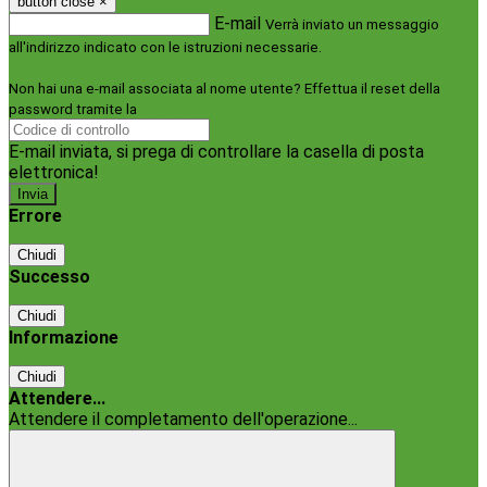
button close
×
E-mail
Verrà inviato un messaggio
all'indirizzo indicato con le istruzioni necessarie.
Non hai una e-mail associata al nome utente? Effettua il reset della
password tramite la
Login Spaggiari
E-mail inviata, si prega di controllare la casella di posta
elettronica!
Errore
Chiudi
Successo
Chiudi
Informazione
Chiudi
Attendere...
Attendere il completamento dell'operazione...