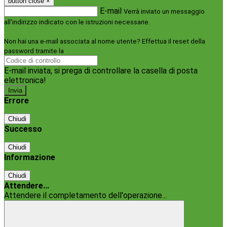
button close
×
E-mail
Verrà inviato un messaggio
all'indirizzo indicato con le istruzioni necessarie.
Non hai una e-mail associata al nome utente? Effettua il reset della
password tramite la
Login Spaggiari
E-mail inviata, si prega di controllare la casella di posta
elettronica!
Errore
Chiudi
Successo
Chiudi
Informazione
Chiudi
Attendere...
Attendere il completamento dell'operazione...