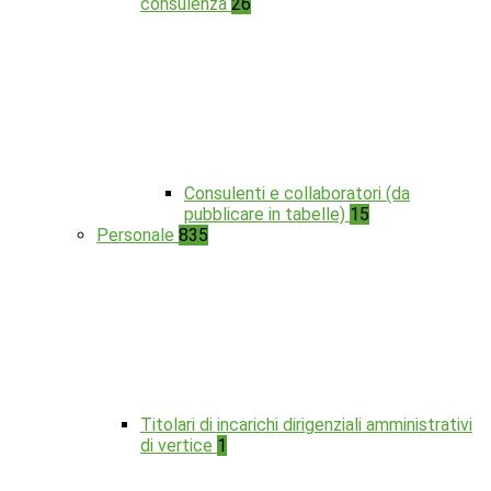
consulenza
26
Consulenti e collaboratori (da
pubblicare in tabelle)
15
Personale
835
Titolari di incarichi dirigenziali amministrativi
di vertice
1