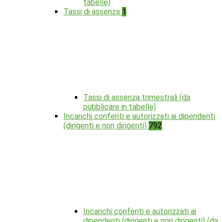
tabelle)
Tassi di assenza
1
Tassi di assenza trimestrali (da
pubblicare in tabelle)
Incarichi conferiti e autorizzati ai dipendenti
(dirigenti e non dirigenti)
792
Incarichi conferiti e autorizzati ai
dipendenti (dirigenti e non dirigenti) (da