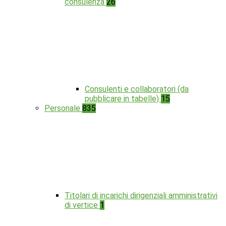
consulenza
26
Consulenti e collaboratori (da
pubblicare in tabelle)
15
Personale
835
Titolari di incarichi dirigenziali amministrativi
di vertice
1