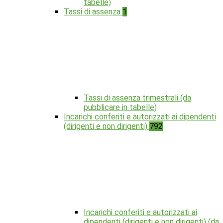
tabelle)
Tassi di assenza
1
Tassi di assenza trimestrali (da
pubblicare in tabelle)
Incarichi conferiti e autorizzati ai dipendenti
(dirigenti e non dirigenti)
792
Incarichi conferiti e autorizzati ai
dipendenti (dirigenti e non dirigenti) (da