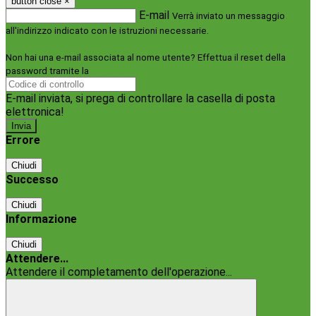
button close
×
E-mail
Verrà inviato un messaggio
all'indirizzo indicato con le istruzioni necessarie.
Non hai una e-mail associata al nome utente? Effettua il reset della
password tramite la
Login Spaggiari
E-mail inviata, si prega di controllare la casella di posta
elettronica!
Errore
Chiudi
Successo
Chiudi
Informazione
Chiudi
Attendere...
Attendere il completamento dell'operazione...